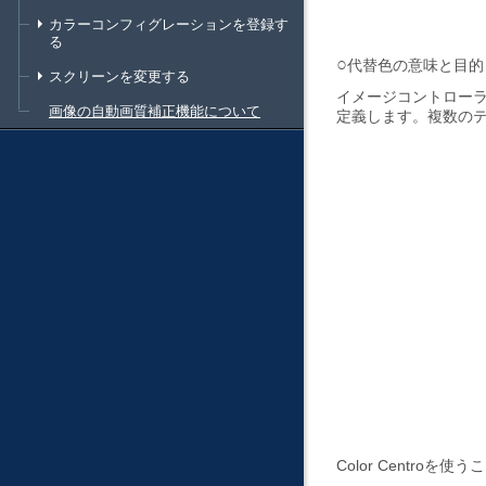
カラーコンフィグレーションを登録す
る
代替色の意味と目的
スクリーンを変更する
イメージコントローラ
画像の自動画質補正機能について
定義します。複数の
Color Centr