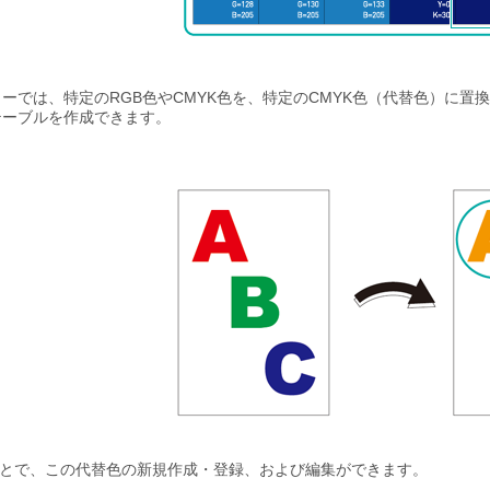
ーでは、特定のRGB色やCMYK色を、特定のCMYK色（代替色）に
テーブルを作成できます。
oを使うことで、この代替色の新規作成・登録、および編集ができます。