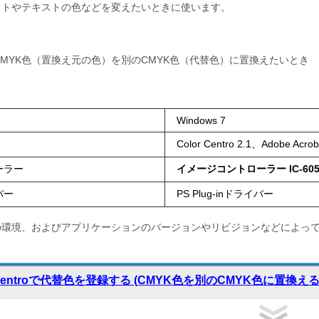
ストやテキストの色などを変えたいときに使います。
MYK色（置換え元の色）を別のCMYK色（代替色）に置換えたいとき
Windows 7
Color Centro 2.1、Adobe Acro
ーラー
イメージコントローラー IC-60
バー
PS Plug-inドライバー
の環境、およびアプリケーションのバージョンやリビジョンなどによっ
r Centroで代替色を登録する (CMYK色を別のCMYK色に置換える