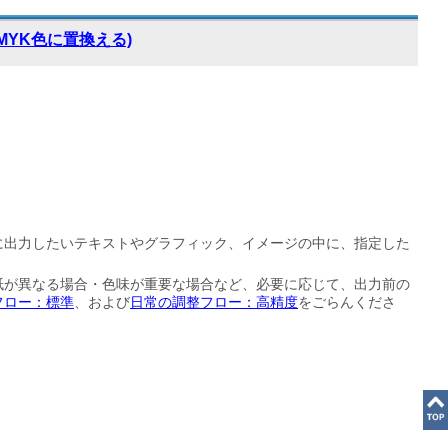
MYK色に置換える)
に出力したいテキストやグラフィック、イメージの中に、指定した
紙が異なる場合・色味が重要な場合など、必要に応じて、出力前の
フロー：標準
、および
日常の調整フロー：高精度
をごらんくださ