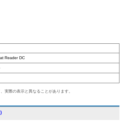
bat Reader DC
5
て、実際の表示と異なることがあります。
)