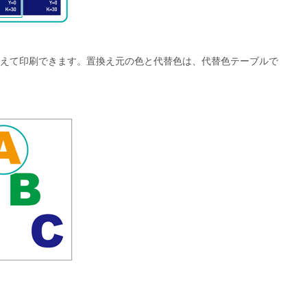
置換えて印刷できます。置換え元の色と代替色は、代替色テーブルで