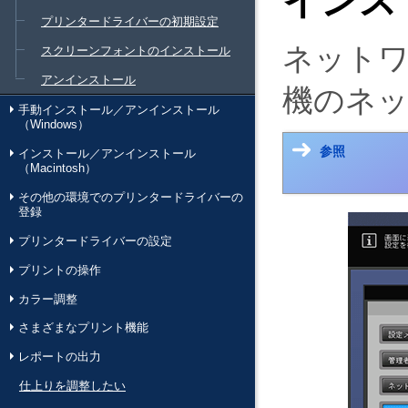
インス
プリンタードライバーの初期設定
ネット
スクリーンフォントのインストール
アンインストール
機のネ
手動インストール／アンインストール
（Windows）
参照
インストール／アンインストール
（Macintosh）
その他の環境でのプリンタードライバーの
登録
プリンタードライバーの設定
プリントの操作
カラー調整
さまざまなプリント機能
レポートの出力
仕上りを調整したい