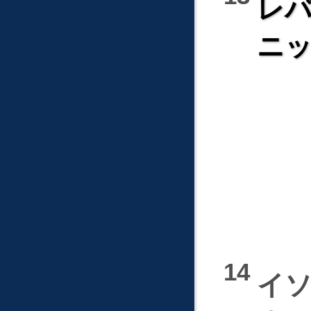
レバ
ニ
イ