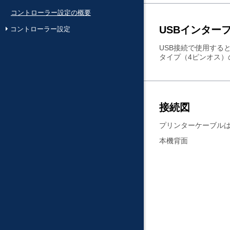
コントローラー設定の概要
USBインター
コントローラー設定
USB接続で使用する
タイプ（4ピンオス）
接続図
プリンターケーブル
本機背面