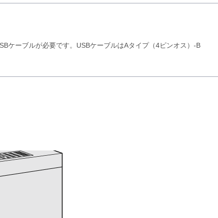
SBケーブルが必要です。USBケーブルはAタイプ（4ピンオス）-B
。