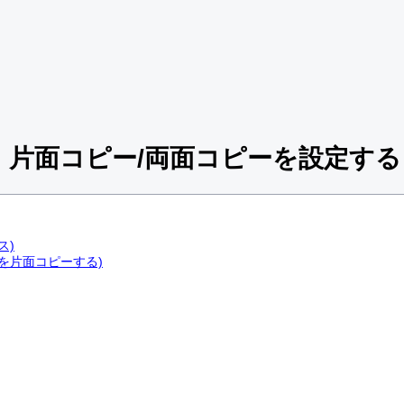
：片面コピー/両面コピーを設定する
ス)
稿を片面コピーする)