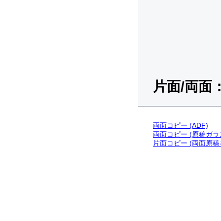
片面/両面
両面コピー (ADF)
両面コピー (原稿ガラ
片面コピー (両面原