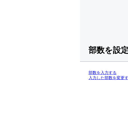
部数を設
部数を入力する
入力した部数を変更