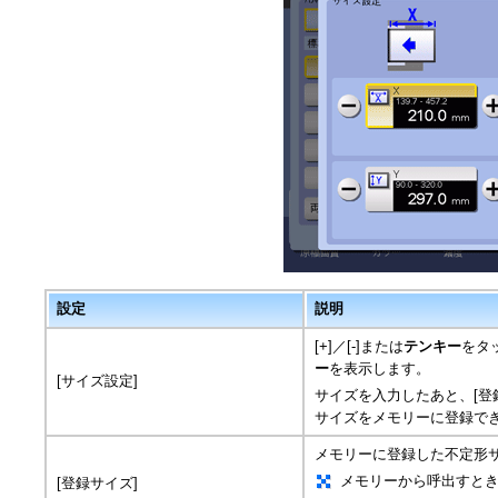
設定
説明
[+]／[-]または
テンキー
をタ
ー
を表示します。
[サイズ設定]
サイズを入力したあと、[登録サ
サイズをメモリーに登録で
メモリーに登録した不定形
メモリーから呼出すとき
[登録サイズ]