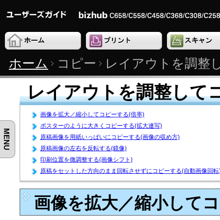
ホーム
コピー
レイアウトを調整
レイアウトを調整して
画像を拡大／縮小してコピーする(倍率)
ポスターのように大きくコピーする(拡大連写)
MENU
原稿画像を用紙いっぱいにコピーする(画像の収め方)
原稿画像の左右を反転する(鏡像)
印刷位置を微調整する(画像シフト)
原稿をセットした方向のまま回転させずにコピーする(自動画像回転
画像を拡大／縮小してコピ