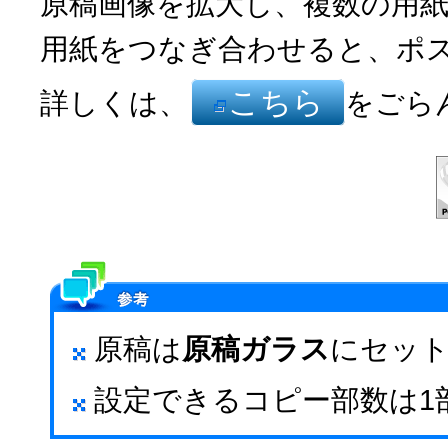
原稿画像を拡大し、複数の用
用紙をつなぎ合わせると、ポ
こちら
詳しくは、
をごら
原稿は
原稿ガラス
にセッ
設定できるコピー部数は1