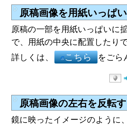
原稿画像を用紙いっぱいに
原稿の一部を用紙いっぱいに
で、用紙の中央に配置したり
こちら
詳しくは、
をごら
原稿画像の左右を反転する(
鏡に映ったイメージのように