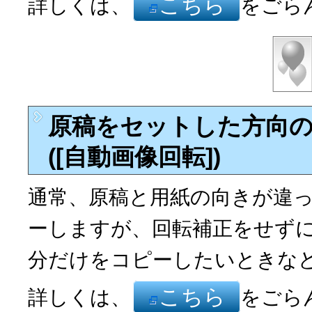
こちら
詳しくは、
をごら
原稿をセットした方向
([自動画像回転])
通常、原稿と用紙の向きが違
ーしますが、回転補正をせず
分だけをコピーしたいときな
こちら
詳しくは、
をごら